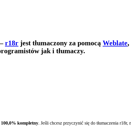
—
r18r
jest tłumaczony za pomocą
Weblate
,
programistów jak i tłumaczy.
t
100,0% kompletny
. Jeśli chcesz przyczynić się do tłumaczenia r18r