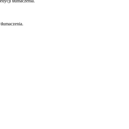
 edycji tłumaczenia.
 tłumaczenia.