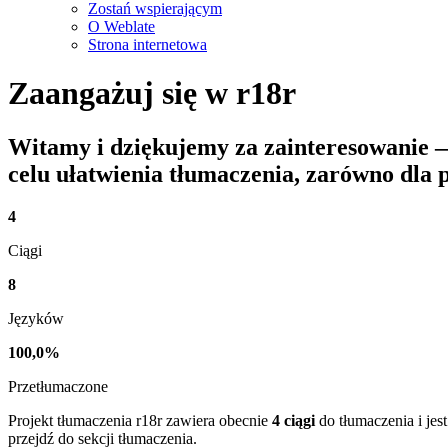
Zostań wspierającym
O Weblate
Strona internetowa
Zaangażuj się w
r18r
Witamy i dziękujemy za zainteresowanie
celu ułatwienia tłumaczenia, zarówno dla 
4
Ciągi
8
Języków
100,0%
Przetłumaczone
Projekt tłumaczenia r18r zawiera obecnie
4 ciągi
do tłumaczenia i jes
przejdź do sekcji tłumaczenia.