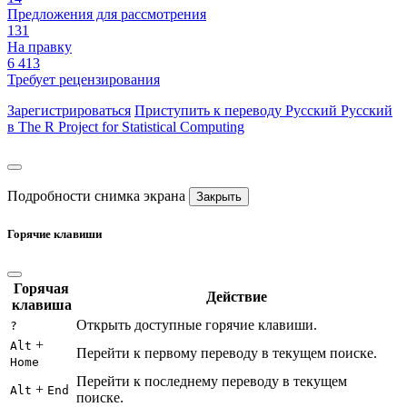
Предложения для рассмотрения
131
На правку
6 413
Требует рецензирования
Зарегистрироваться
Приступить к переводу
Русский
Русский
в The R Project for Statistical Computing
Подробности снимка экрана
Закрыть
Горячие клавиши
Горячая
Действие
клавиша
Открыть доступные горячие клавиши.
?
+
Alt
Перейти к первому переводу в текущем поиске.
Home
Перейти к последнему переводу в текущем
+
Alt
End
поиске.