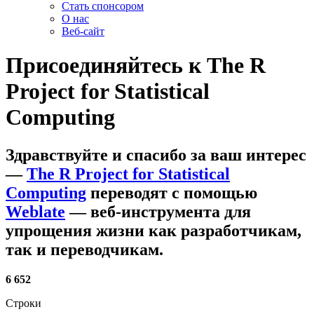
Стать спонсором
О нас
Веб-сайт
Присоединяйтесь к
The R
Project for Statistical
Computing
Здравствуйте и спасибо за ваш интерес
—
The R Project for Statistical
Computing
переводят с помощью
Weblate
— веб-инструмента для
упрощения жизни как разработчикам,
так и переводчикам.
6 652
Строки