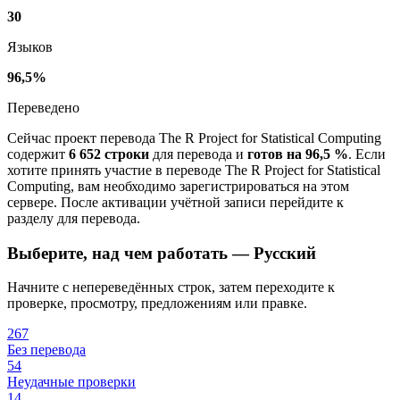
30
Языков
96,5%
Переведено
Сейчас проект перевода The R Project for Statistical Computing
содержит
6 652 строки
для перевода и
готов на 96,5 %
. Если
хотите принять участие в переводе The R Project for Statistical
Computing, вам необходимо зарегистрироваться на этом
сервере. После активации учётной записи перейдите к
разделу для перевода.
Выберите, над чем работать — Русский
Начните с непереведённых строк, затем переходите к
проверке, просмотру, предложениям или правке.
267
Без перевода
54
Неудачные проверки
14