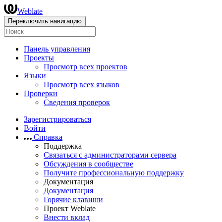
Weblate
Переключить навигацию
Панель управления
Проекты
Просмотр всех проектов
Языки
Просмотр всех языков
Проверки
Сведения проверок
Зарегистрироваться
Войти
Справка
Поддержка
Связаться с администраторами сервера
Обсуждения в сообществе
Получите профессиональную поддержку
Документация
Документация
Горячие клавиши
Проект Weblate
Внести вклад