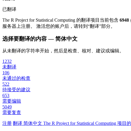
已翻译
The R Project for Statistical Computing 的翻译项目当前包含
694
服务器上注册。 激活您的账户后，请转到“翻译”部分。
选择要翻译的内容 — 简体中文
从未翻译的字符串开始，然后是检查、核对、建议或编辑。
1232
未翻译
106
未通过的检查
522
待接受的建议
653
需要编辑
5049
需要复查
注册
翻译
简体中文
The R Project for Statistical Computi