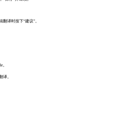
。
辑翻译时按下“建议”。
le。
翻译。