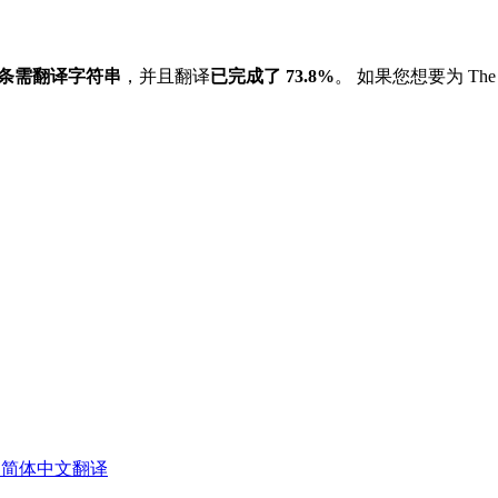
8 条需翻译字符串
，并且翻译
已完成了 73.8%
。 如果您想要为 The R 
ng 项目的简体中文翻译