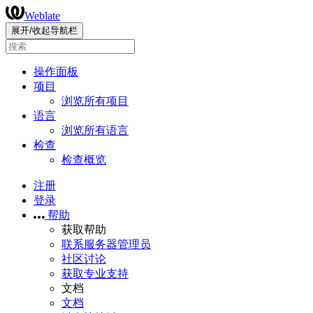
Weblate
展开/收起导航栏
操作面板
项目
浏览所有项目
语言
浏览所有语言
检查
检查概览
注册
登录
帮助
获取帮助
联系服务器管理员
社区讨论
获取专业支持
文档
文档